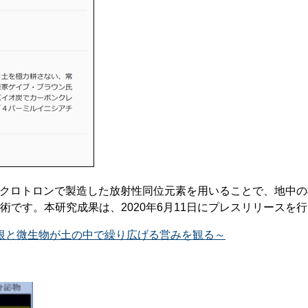
イクロトロンで製造した放射性同位元素を用いることで、地中
です。本研究成果は、2020年6月11日にプレスリリースを
根と微生物が土の中で繰り広げる営みを観る～