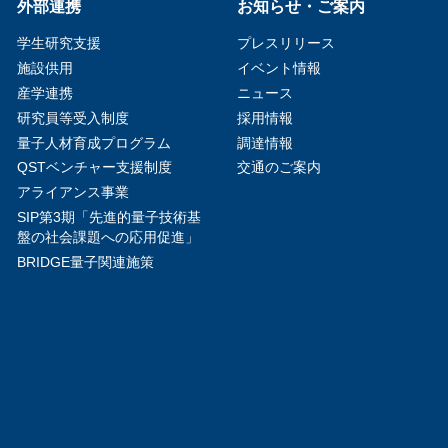
外部連携
お知らせ・ご案内
学生研究支援​
プレスリリース
施設供用
イベント情報
産学連携
ニュース
研究員等受入制度
採用情報
量子人材育成プログラム
調達情報
QSTベンチャー支援制度
交通のご案内
アライアンス事業
SIP第3期「先進的量子技術基
盤の社会課題への応用促進」
BRIDGE量子関連施策