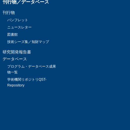
刊行物／データベース
刊行物
パンフレット
ニュースレター
図書館
技術シーズ集／知財マップ
研究開発報告書
データベース
プログラム・データベース成果
物一覧
学術機関リポジトリQST-
Repository