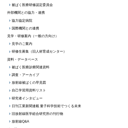
被ばく医療研修認定委員会
外部機関との協力・連携
協力協定病院
国際機関との連携
見学・研修案内（一般の方向け）
見学のご案内
研修生募集（旧人材育成センター）
資料・データベース
被ばく医療診療関連資料
調査・アーカイブ
放射線被ばくの早見図
自己学習用資料リスト
研究者インタビュー
日刊工業新聞連載 量子科学技術でつくる未来
旧放射線医学総合研究所の刊行物
放射線Q&A