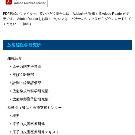
PDF形式のファイルをご覧いただく場合には、Adobe社が提供するAdobe Readerが必
要です。
Adobe Readerをお持ちでない方は、バナーのリンク先からダウンロードして
ください。（無料）
放射線医学研究所
組織紹介
原子力防災推進部
被ばく医療部
計測・線量評価部
放射線規制科学研究部
放射線影響予防研究部
基幹高度被ばく医療支援センター
概要
原子力災害医療研修
原子力災害医療研修テキスト