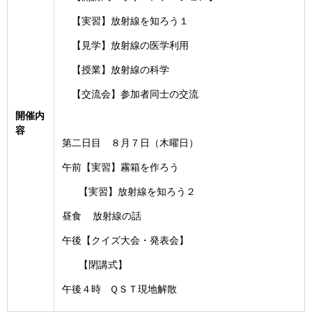
【実習】放射線を知ろう１
【見学】放射線の医学利用
【授業】放射線の科学
【交流会】参加者同士の交流
開催内
容
第二日目 ８月７日（木曜日）
午前【実習】霧箱を作ろう
【実習】放射線を知ろう２
昼食 放射線の話
午後【クイズ大会・発表会】
【閉講式】
午後４時 ＱＳＴ現地解散