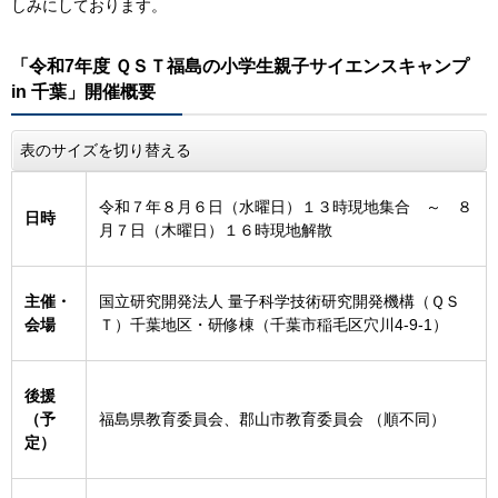
しみにしております。
「令和7年度 ＱＳＴ福島の小学生親子サイエンスキャンプ
in 千葉」
開催概要
表のサイズを切り替える
令和７年８月６日（水曜日）１３時現地集合 ～ ８
日時
月７日（木曜日）１６時現地解散
主催・
国立研究開発法人 量子科学技術研究開発機構（ＱＳ
会場
Ｔ）千葉地区・研修棟（千葉市稲毛区穴川4-9-1）
後援
（予
福島県教育委員会、郡山市教育委員会 （順不同）
定）