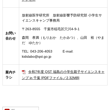
放射線医学研究所 放射線影響予防研究部 小学生サ
イエンスキャンプ事務局
〒263-8555 千葉市稲毛区穴川4-9-1
お問い
森岡 孝満（もりおか たかみつ）、山田 裕（やま
合わせ
だ ゆたか）
TEL: 043-206-4053 E-mail:
kidslabo@qst.go.jp
令和7年度 QST 福島の小学生親子サイエンスキャ
案内チ
ラシ
ンプ in 千葉 [PDFファイル／2.32MB]