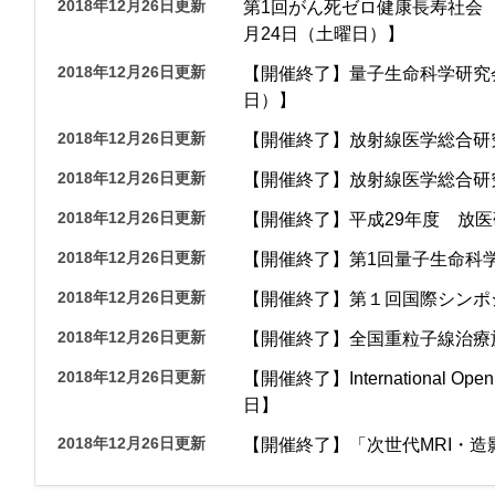
2018年12月26日更新
第1回がん死ゼロ健康長寿社会 
月24日（土曜日）】
2018年12月26日更新
【開催終了】量子生命科学研究会
日）】
2018年12月26日更新
【開催終了】放射線医学総合研
2018年12月26日更新
【開催終了】放射線医学総合研
2018年12月26日更新
【開催終了】平成29年度 放医
2018年12月26日更新
【開催終了】第1回量子生命科学
2018年12月26日更新
【開催終了】第１回国際シンポジウム「
2018年12月26日更新
【開催終了】全国重粒子線治療
2018年12月26日更新
【開催終了】International Op
日】
2018年12月26日更新
【開催終了】「次世代MRI・