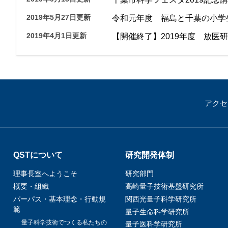
2019年5月27日更新
令和元年度 福島と千葉の小学
2019年4月1日更新
【開催終了】2019年度 放医
アクセ
QSTについて
研究開発体制
理事長室へようこそ
研究部門
概要・組織
高崎量子技術基盤研究所
パーパス・基本理念・行動規
関西光量子科学研究所
範
量子生命科学研究所
量子科学技術でつくる私たちの
量子医科学研究所