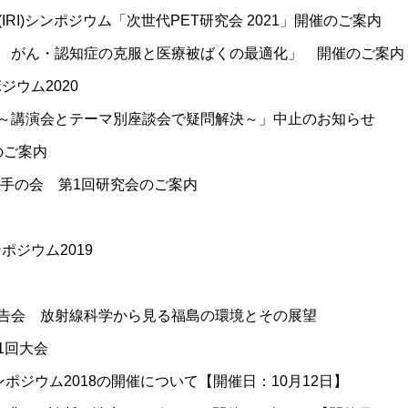
IRI)シンポジウム「次世代PET研究会 2021」開催のご案内
 がん・認知症の克服と医療被ばくの最適化」 開催のご案内
ジウム2020
～講演会とテーマ別座談会で疑問解決～」中止のお知らせ
のご案内
若手の会 第1回研究会のご案内
ポジウム2019
告会 放射線科学から見る福島の環境とその展望
1回大会
ンポジウム2018の開催について【開催日：10月12日】