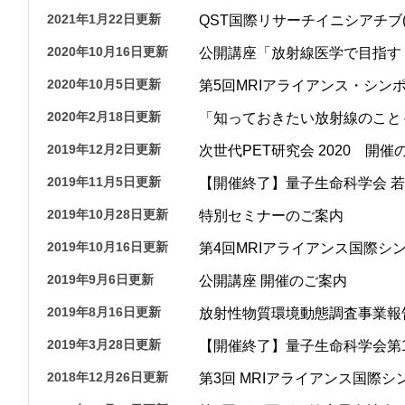
2021年1月22日更新
QST国際リサーチイニシアチブ(
2020年10月16日更新
公開講座「放射線医学で目指す
2020年10月5日更新
第5回MRIアライアンス・シンポ
2020年2月18日更新
「知っておきたい放射線のこと
2019年12月2日更新
次世代PET研究会 2020 開催
2019年11月5日更新
【開催終了】量子生命科学会 
2019年10月28日更新
特別セミナーのご案内
2019年10月16日更新
第4回MRIアライアンス国際シン
2019年9月6日更新
公開講座 開催のご案内
2019年8月16日更新
放射性物質環境動態調査事業報
2019年3月28日更新
【開催終了】量子生命科学会第
2018年12月26日更新
第3回 MRIアライアンス国際シ