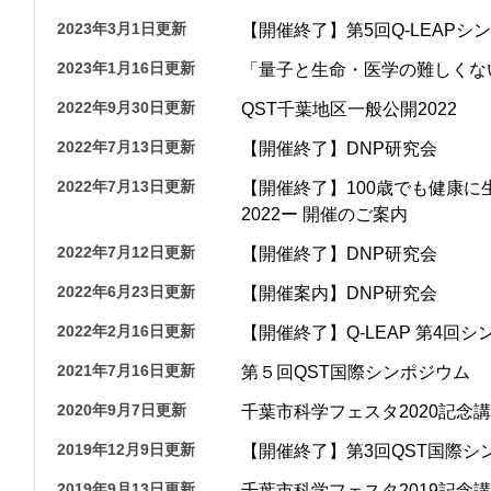
2023年3月1日更新
【開催終了】第5回Q-LEAP
2023年1月16日更新
「量子と生命・医学の難しくな
2022年9月30日更新
QST千葉地区一般公開2022
2022年7月13日更新
【開催終了】DNP研究会
2022年7月13日更新
【開催終了】100歳でも健康に
2022ー 開催のご案内
2022年7月12日更新
【開催終了】DNP研究会
2022年6月23日更新
【開催案内】DNP研究会
2022年2月16日更新
【開催終了】Q-LEAP 第4
2021年7月16日更新
第５回QST国際シンポジウム
2020年9月7日更新
千葉市科学フェスタ2020記念
2019年12月9日更新
【開催終了】第3回QST国際シ
2019年9月13日更新
千葉市科学フェスタ2019記念