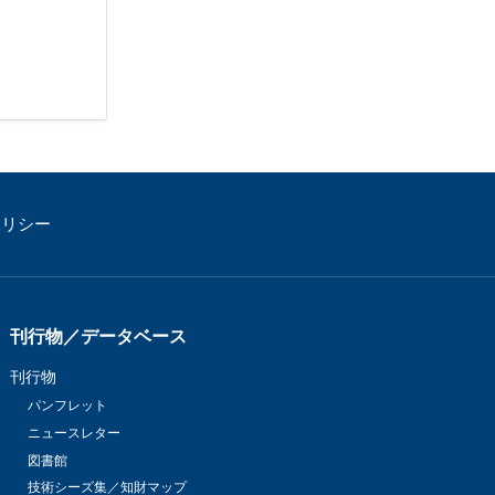
ポリシー
刊行物／データベース
刊行物
パンフレット
ニュースレター
図書館
技術シーズ集／知財マップ