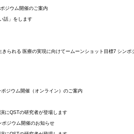
シンポジウム開催のご案内
い話」をします
生きられる 医療の実現に向けてームーンショット目標7 シンポ
回シンポジウム開催（オンライン）のご案内
講演にQSTの研究者が登場します
ンポジウム開催のお知らせ
講演にQSTの研究者が登場します