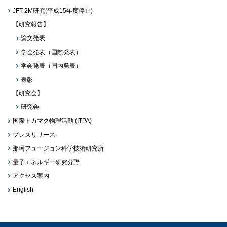
JFT-2M研究(平成15年度停止)
【研究報告】
論文発表
学会発表（国際発表）
学会発表（国内発表）
表彰
【研究会】
研究会
国際トカマク物理活動 (ITPA)
プレスリリース
那珂フュージョン科学技術研究所
量子エネルギー研究分野
アクセス案内
English