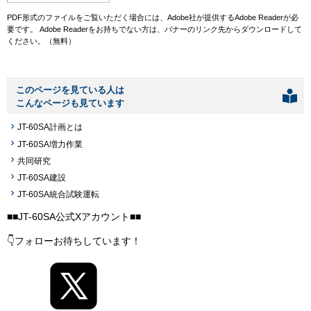
PDF形式のファイルをご覧いただく場合には、Adobe社が提供するAdobe Readerが必
要です。
Adobe Readerをお持ちでない方は、バナーのリンク先からダウンロードして
ください。（無料）
このページを見ている人は
こんなページも見ています
JT-60SA計画とは
JT-60SA増力作業
共同研究
JT-60SA建設
JT-60SA統合試験運転
■■JT-60SA公式Xアカウント■■
👇フォローお待ちしています！