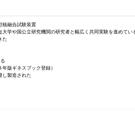
型核融合試験装置
は大学や国公立研究機関の研究者と幅広く共同実験を進めてい
進めてきた
いる
８年版ギネスブック登録）
避し製造された