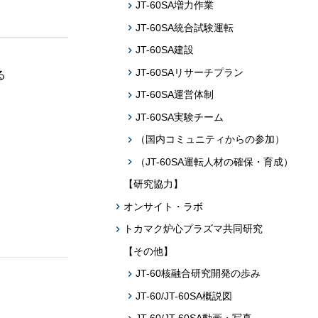
JT-60SA増力作業
JT-60SA統合試験運転
JT-60SA建設
JT-60SAリサーチプラン
る
JT-60SA運営体制
JT-60SA実験チーム
（国内コミュニティからの参加）
（JT-60SA運転人材の確保・育成）
【研究協力】
オンサイト・ラボ
トカマク炉心プラズマ共同研究
【その他】
JT-60核融合研究開発の歩み
JT-60/JT-60SA概説図