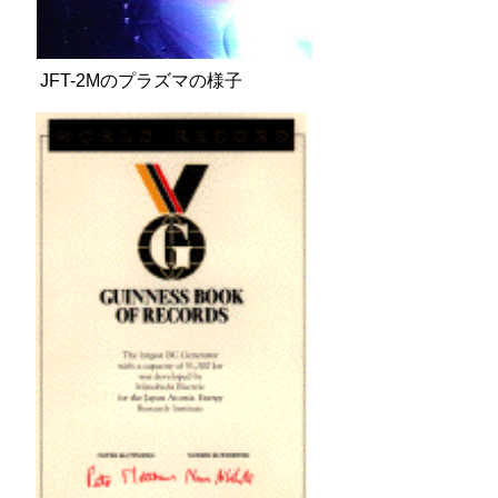
JFT-2Mのプラズマの様子