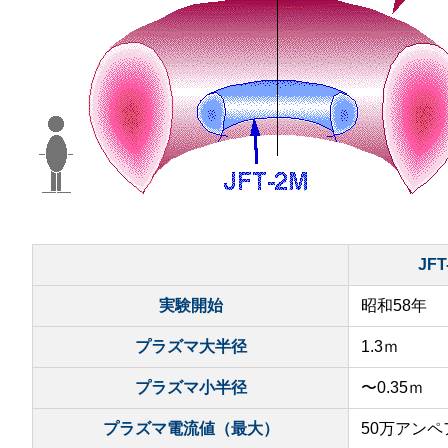
​
JFT
実験開始
昭和58年
プラズマ大半径
1.3ｍ
プラズマ小半径
〜0.35ｍ
プラズマ電流値（最大）
50万アンペ