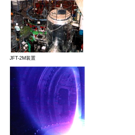
​JFT-2M装置