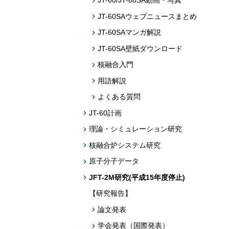
JT-60/JT-60SA動画・写真
JT-60SAウェブニュースまとめ
JT-60SAマンガ解説
JT-60SA壁紙ダウンロード
核融合入門
用語解説
よくある質問
JT-60計画
理論・シミュレーション研究
核融合炉システム研究
原子分子データ
JFT-2M研究(平成15年度停止)
【研究報告】
論文発表
学会発表（国際発表）