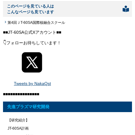
このページを見ている人は
こんなページも見ています
第4回ＪT-60SA国際核融合スクール
■■JT-60SA公式Xアカウント■■
👇フォローお待ちしています！
Tweets by NakaQst
■■■■■■■■■■■■■■■
先進プラズマ研究開発
【研究紹介】
JT-60SA計画