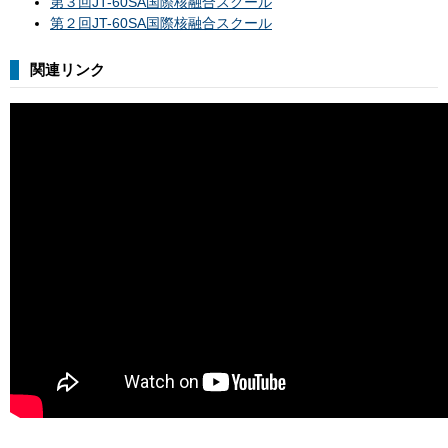
第３回JT-60SA国際核融合スクール
第２回JT-60SA国際核融合スクール
関連リンク