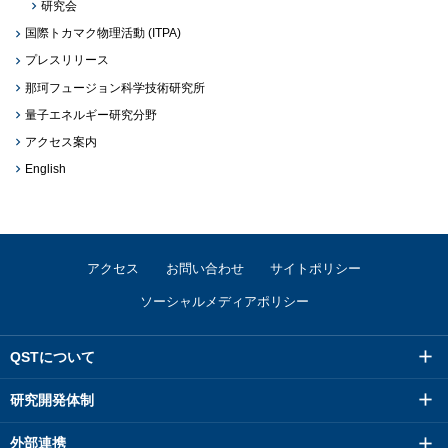
研究会
国際トカマク物理活動 (ITPA)
プレスリリース
那珂フュージョン科学技術研究所
量子エネルギー研究分野
アクセス案内
English
アクセス
お問い合わせ
サイトポリシー
ソーシャルメディアポリシー
QSTについて
研究開発体制
外部連携