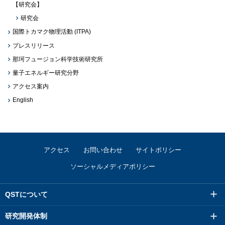
【研究会】
研究会
国際トカマク物理活動 (ITPA)
プレスリリース
那珂フュージョン科学技術研究所
量子エネルギー研究分野
アクセス案内
English
アクセス
お問い合わせ
サイトポリシー
ソーシャルメディアポリシー
QSTについて
研究開発体制