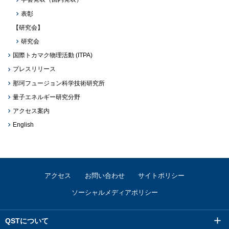
表彰
【研究会】
研究会
国際トカマク物理活動 (ITPA)
プレスリリース
那珂フュージョン科学技術研究所
量子エネルギー研究分野
アクセス案内
English
アクセス
お問い合わせ
サイトポリシー
ソーシャルメディアポリシー
QSTについて