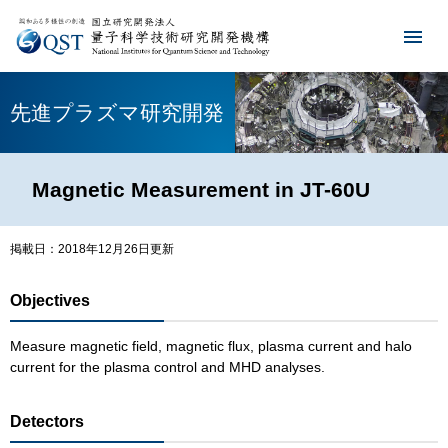
先進プラズマ研究開発
Magnetic Measurement in JT-60U
掲載日：2018年12月26日更新
Objectives
Measure magnetic field, magnetic flux, plasma current and halo
current for the plasma control and MHD analyses.
Detectors