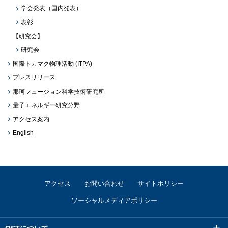
学会発表（国内発表）
表彰
【研究会】
研究会
国際トカマク物理活動 (ITPA)
プレスリリース
那珂フュージョン科学技術研究所
量子エネルギー研究分野
アクセス案内
English
アクセス
お問い合わせ
サイトポリシー
ソーシャルメディアポリシー