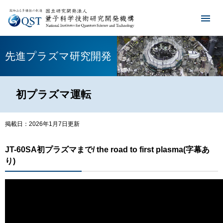
先進プラズマ研究開発
初プラズマ運転
掲載日：2026年1月7日更新
JT-60SA初プラズマまで/ the road to first plasma(字幕あ
り)