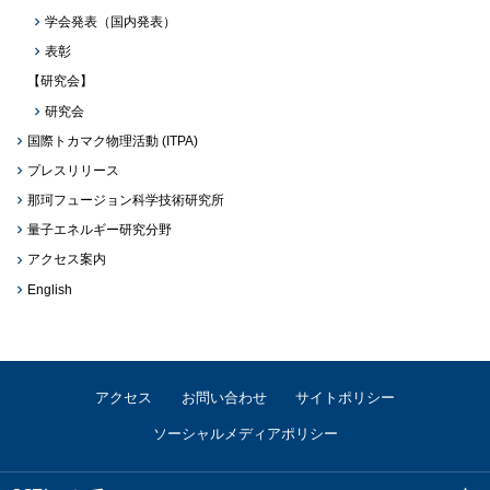
学会発表（国内発表）
表彰
【研究会】
研究会
国際トカマク物理活動 (ITPA)
プレスリリース
那珂フュージョン科学技術研究所
量子エネルギー研究分野
アクセス案内
English
アクセス
お問い合わせ
サイトポリシー
ソーシャルメディアポリシー