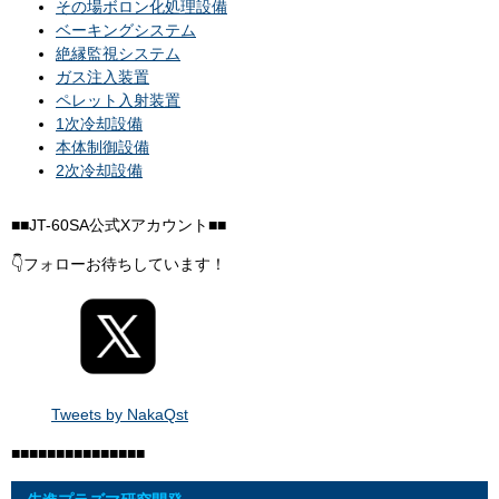
その場ボロン化処理設備
ベーキングシステム
絶縁監視システム
ガス注入装置
ペレット入射装置
1次冷却設備
本体制御設備
2次冷却設備
■■JT-60SA公式Xアカウント■■
👇フォローお待ちしています！
Tweets by NakaQst
■■■■■■■■■■■■■■■