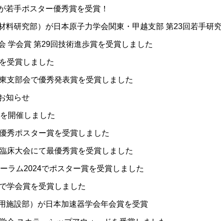
が若手ポスター優秀賞を受賞！
材料研究部）が日本原子力学会関東・甲越支部 第23回若手研
 学会賞 第29回技術進歩賞を受賞しました
賞を受賞しました
関東支部会で優秀発表賞を受賞しました
お知らせ
ムを開催しました
て優秀ポスター賞を受賞しました
季臨床大会にて最優秀賞を受賞しました
グフォーラム2024でポスター賞を受賞しました
会で学会賞を受賞しました
用施設部）が日本加速器学会年会賞を受賞