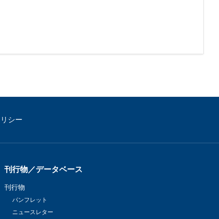
ポリシー
刊行物／データベース
刊行物
パンフレット
ニュースレター