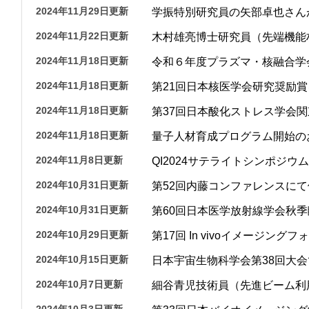
2024年11月29日更新
学振特別研究員の矢部卓也さん
2024年11月22日更新
木村雄亮博士研究員（先端機能
2024年11月18日更新
令和６年度プラズマ・核融合学会
2024年11月18日更新
第21回日本核医学会研究奨励
2024年11月18日更新
第37回日本酸化ストレス学会
2024年11月18日更新
量子人材育成プログラム開始の
2024年11月8日更新
QI2024サテライトシンポジウ
2024年10月31日更新
第52回内藤コンファレンスに
2024年10月31日更新
第60回日本医学放射線学会秋
2024年10月29日更新
第17回 In vivoイメージン
2024年10月15日更新
日本宇宙生物科学会第38回大
2024年10月7日更新
細谷青児技術員（先進ビーム利
2024年10月3日更新