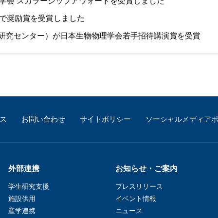
グ学会 スカラーシップアウォードを受賞しました
会で奨励賞を受賞しました
研究センター）が日本生物物理学会若手招待講演賞を受賞
ス
お問い合わせ
サイトポリシー
ソーシャルメディア
外部連携
お知らせ・ご案内
学生研究支援​
プレスリリース
施設供用
イベント情報
産学連携
ニュース