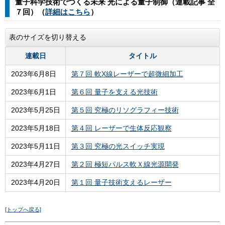
量子科学技術でつくる未来
光による量子制御
（連載記事 全
７回）（
詳細はこちら
）
表のサイズを切り替える
連載日
タイトル
2023年6月8日
第７回 軟X線レーザーで超微細加工
2023年6月1日
第６回 量子を支える光技術
2023年5月25日
第５回 究極のリソグラフィー技術
2023年5月18日
第４回 レーザーで生体反応観察
2023年5月11日
第３回 究極の光スイッチ実現
2023年4月27日
第２回 極短パルス軟Ｘ線光源開発
2023年4月20日
第１回 量子技術支えるレーザー
[トップへ戻る]