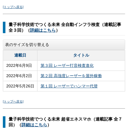
[トップへ戻る]
量子科学技術でつくる未来 全自動インフラ検査（連載記事
全３回）（
詳細はこちら
）
表のサイズを切り替える
連載日
タイトル
2022年6月9日
第３回 レーザー打音検査進化
2022年6月2日
第２回 高強度レーザーを屋外稼働
2022年5月26日
第１回 レーザーでハンマー代替
[トップへ戻る]
量子科学技術でつくる未来 超省エネスマホ（連載記事 全７
回）（
詳細はこちら
）