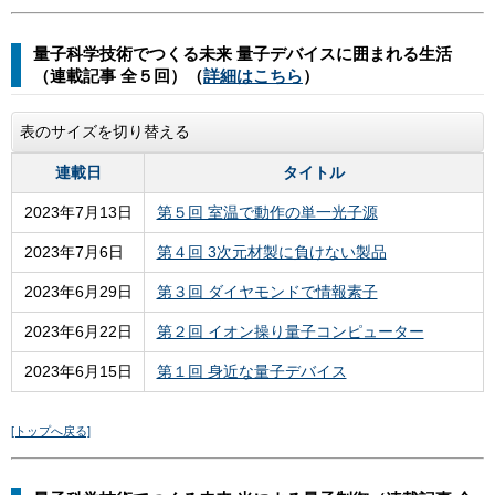
量子科学技術でつくる未来
量子デバイスに囲まれる生活
（連載記事 全５回）（
詳細はこちら
）
表のサイズを切り替える
連載日
タイトル
2023年7月13日
第５回 室温で動作の単一光子源
2023年7月6日
第４回 3次元材製に負けない製品
2023年6月29日
第３回 ダイヤモンドで情報素子
2023年6月22日
第２回 イオン操り量子コンピューター
2023年6月15日
第１回 身近な量子デバイス
[トップへ戻る]