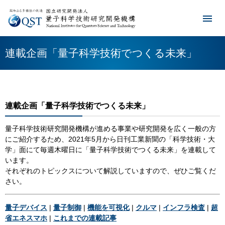
連載企画「量子科学技術でつくる未来」
連載企画「量子科学技術でつくる未来」
量子科学技術研究開発機構が進める事業や研究開発を広く一般の方
にご紹介するため、2021年5月から日刊工業新聞の「科学技術・大
学」面にて毎週木曜日に「量子科学技術でつくる未来」を連載して
います。
それぞれのトピックスについて解説していますので、ぜひご覧くだ
さい。
量子デバイス
|
量子制御
|
機能を可視化
|
クルマ
|
インフラ検査
|
超
省エネスマホ
|
これまでの連載記事