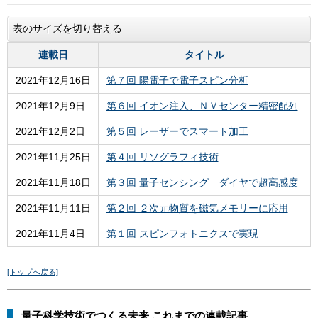
表のサイズを切り替える
連載日
タイトル
2021年12月16日
第７回 陽電子で電子スピン分析
2021年12月9日
第６回 イオン注入、ＮＶセンター精密配列
2021年12月2日
第５回 レーザーでスマート加工
2021年11月25日
第４回 リソグラフィ技術
2021年11月18日
第３回 量子センシング ダイヤで超高感度
2021年11月11日
第２回 ２次元物質を磁気メモリーに応用
2021年11月4日
第１回 スピンフォトニクスで実現
[トップへ戻る]
量子科学技術でつくる未来 これまでの連載記事