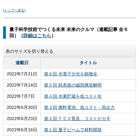
[トップへ戻る]
量子科学技術でつくる未来 未来のクルマ（連載記事 全６
回）（
詳細はこちら
）
表のサイズを切り替える
連載日
タイトル
2022年7月21日
第６回 光電子分光を顕微化
2022年7月14日
第５回 鉄表面の磁気構造解明
2022年7月7日
第４回 水素貯蔵を低コスト化
2022年6月30日
第３回 燃料電池、低コスト・高出力
2022年6月23日
第２回 ＦＣＶ普及、コストがカギ
2022年6月16日
第１回 量子ビームで材料開発